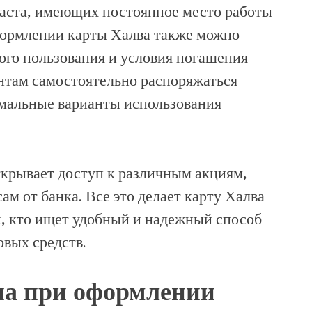
раста, имеющих постоянное место работы
формлении карты Халва также можно
ого пользования и условия погашения
нтам самостоятельно распоряжаться
мальные варианты использования
ткрывает доступ к различным акциям,
м от банка. Все это делает карту Халва
х, кто ищет удобный и надежный способ
вых средств.
на при оформлении