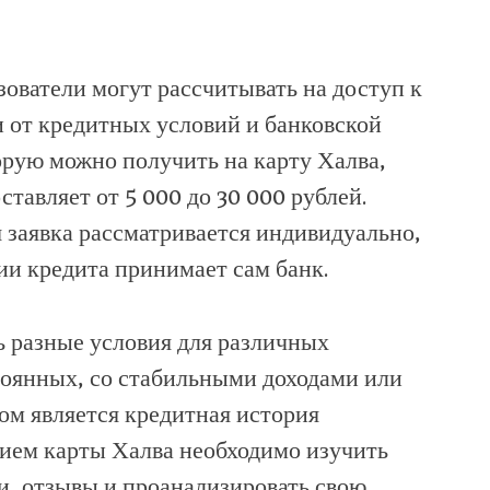
ователи могут рассчитывать на доступ к
 от кредитных условий и банковской
рую можно получить на карту Халва,
ставляет от 5 000 до 30 000 рублей.
я заявка рассматривается индивидуально,
ии кредита принимает сам банк.
ь разные условия для различных
тоянных, со стабильными доходами или
ом является кредитная история
ием карты Халва необходимо изучить
и
,
отзывы
и проанализировать свою