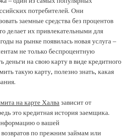
жа – один из самых популярных
ссийских потребителей. Они
овать заемные средства без процентов
то делает их привлекательными для
годы на рынке появилась новая услуга –
лиентам не только беспроцентную
ь деньги на свою карту в виде кредитного
мить такую карту, полезно знать, какая
вания.
мита на карте Халва
зависит от
редь это кредитная история заемщика.
 информацию о вашей
 возвратов по прежним займам или