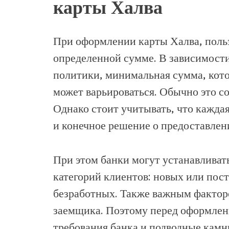
карты Халва
При оформлении карты Халва, польз
определенной сумме. В зависимости
политики, минимальная сумма, кото
может варьироваться. Обычно это со
Однако стоит учитывать, что кажда
и конечное решение о предоставлен
При этом банки могут устанавливат
категорий клиентов: новых или пос
безработных. Также важным фактор
заемщика. Поэтому перед оформлен
требования банка и подводные камн