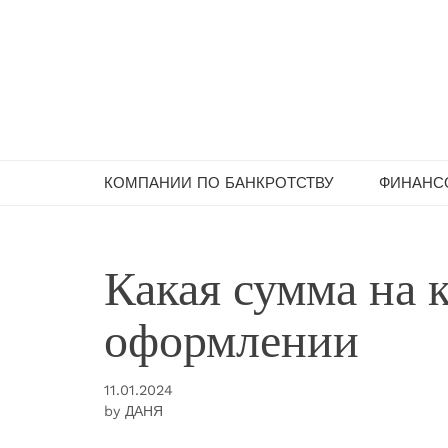
Skip
to
content
КОМПАНИИ ПО БАНКРОТСТВУ
ФИНАНСО
Какая сумма на 
оформлении
11.01.2024
by
ДАНЯ