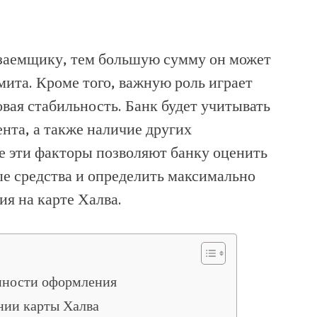
 заемщику, тем большую сумму он может
мита. Кроме того, важную роль играет
вая стабильность. Банк будет учитывать
нта, а также наличие других
се эти факторы позволяют банку оценить
е средства и определить максимально
я на карте Халва.
нности оформления
нии карты Халва