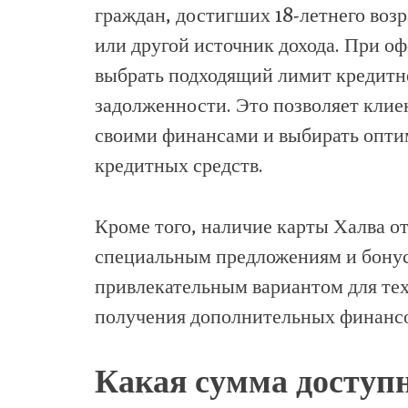
граждан, достигших 18-летнего воз
или другой источник дохода. При о
выбрать подходящий лимит кредитн
задолженности. Это позволяет клие
своими финансами и выбирать опти
кредитных средств.
Кроме того, наличие карты Халва о
специальным предложениям и бонуса
привлекательным вариантом для те
получения дополнительных финансо
Какая сумма доступ