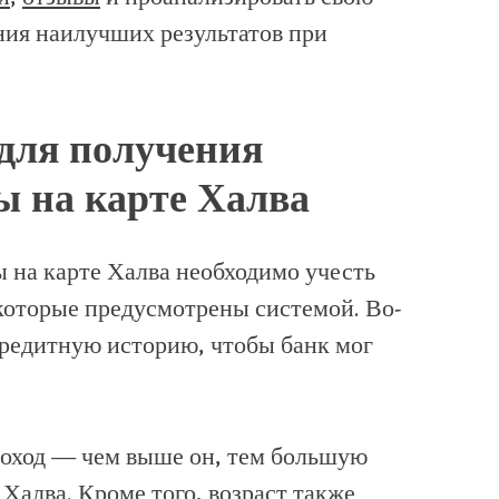
ия наилучших результатов при
 для получения
 на карте Халва
 на карте Халва необходимо учесть
которые предусмотрены системой. Во-
кредитную историю, чтобы банк мог
оход — чем выше он, тем большую
Халва. Кроме того, возраст также