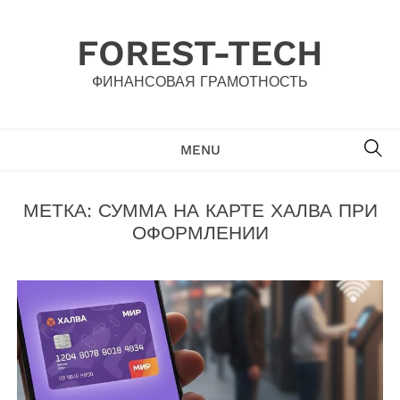
Skip
to
FOREST-TECH
content
ФИНАНСОВАЯ ГРАМОТНОСТЬ
SE
MENU
МЕТКА:
СУММА НА КАРТЕ ХАЛВА ПРИ
ОФОРМЛЕНИИ