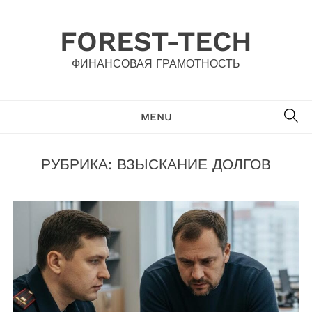
Skip
to
FOREST-TECH
content
ФИНАНСОВАЯ ГРАМОТНОСТЬ
SE
MENU
РУБРИКА:
ВЗЫСКАНИЕ ДОЛГОВ