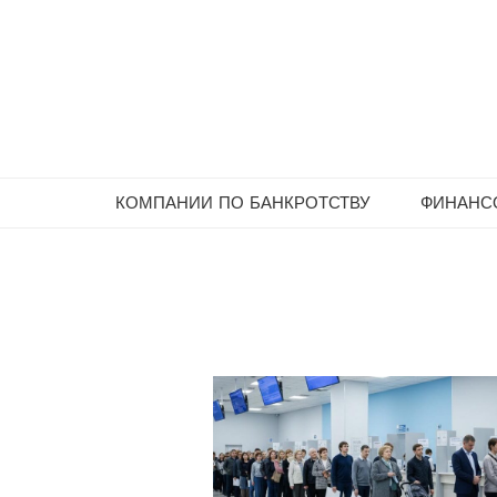
Skip
to
content
КОМПАНИИ ПО БАНКРОТСТВУ
ФИНАНСО