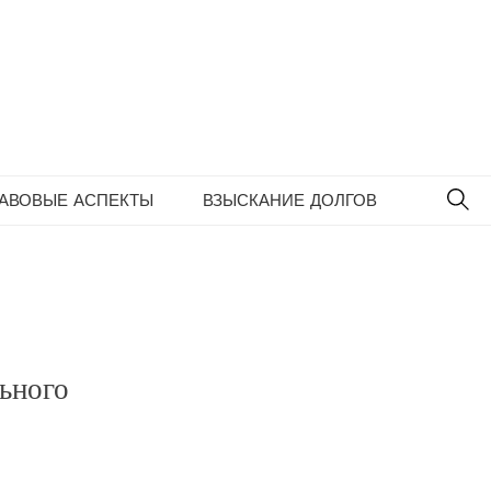
SE
РАВОВЫЕ АСПЕКТЫ
ВЗЫСКАНИЕ ДОЛГОВ
ьного