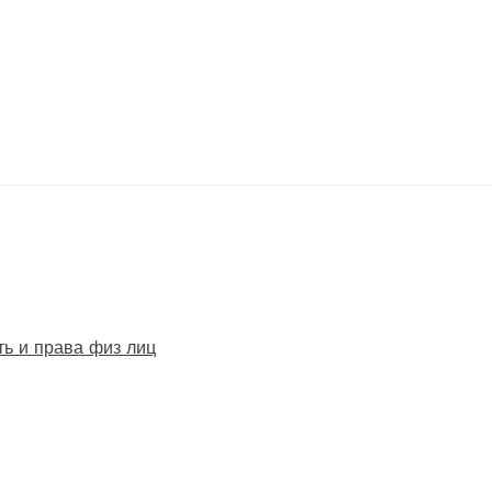
ть и права физ лиц