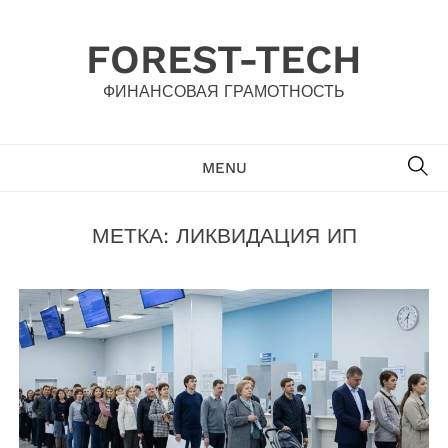
Skip
to
FOREST-TECH
content
ФИНАНСОВАЯ ГРАМОТНОСТЬ
SE
MENU
МЕТКА:
ЛИКВИДАЦИЯ ИП