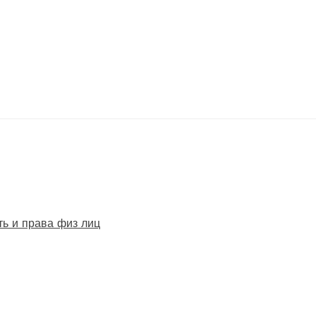
ть и права физ лиц