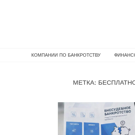
Skip
to
content
КОМПАНИИ ПО БАНКРОТСТВУ
ФИНАНСО
МЕТКА:
БЕСПЛАТН