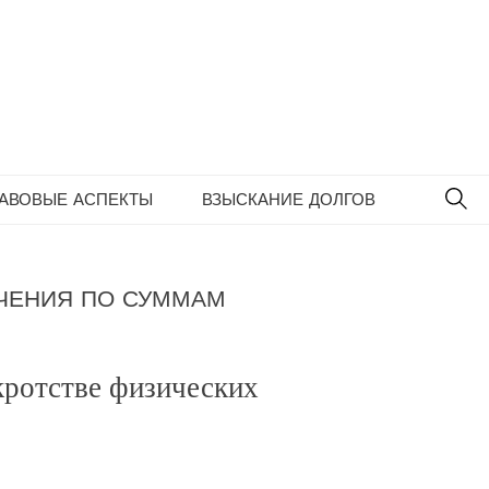
SE
РАВОВЫЕ АСПЕКТЫ
ВЗЫСКАНИЕ ДОЛГОВ
ИЧЕНИЯ ПО СУММАМ
кротстве физических